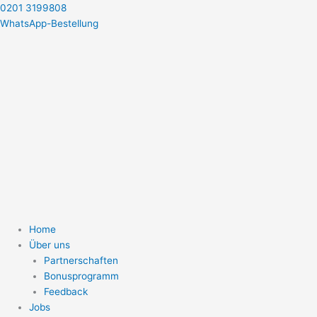
Zum
0201 3199808
Inhalt
WhatsApp-Bestellung
springen
Home
Über uns
Partnerschaften
Bonusprogramm
Feedback
Jobs