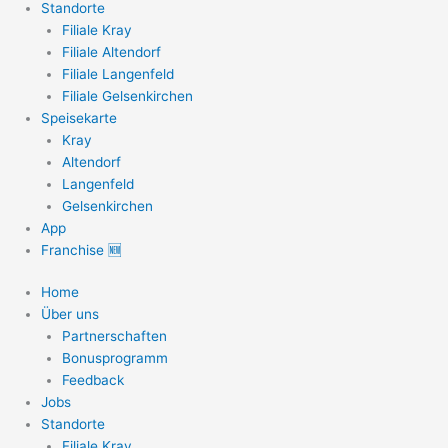
Standorte
Filiale Kray
Filiale Altendorf
Filiale Langenfeld
Filiale Gelsenkirchen
Speisekarte
Kray
Altendorf
Langenfeld
Gelsenkirchen
App
Franchise 🆕
Home
Über uns
Partnerschaften
Bonusprogramm
Feedback
Jobs
Standorte
Filiale Kray