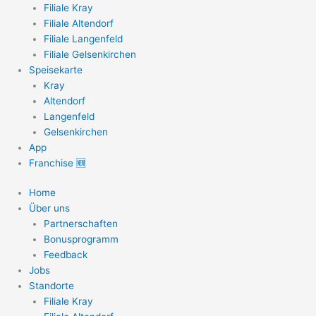
Filiale Kray
Filiale Altendorf
Filiale Langenfeld
Filiale Gelsenkirchen
Speisekarte
Kray
Altendorf
Langenfeld
Gelsenkirchen
App
Franchise 🆕
Home
Über uns
Partnerschaften
Bonusprogramm
Feedback
Jobs
Standorte
Filiale Kray