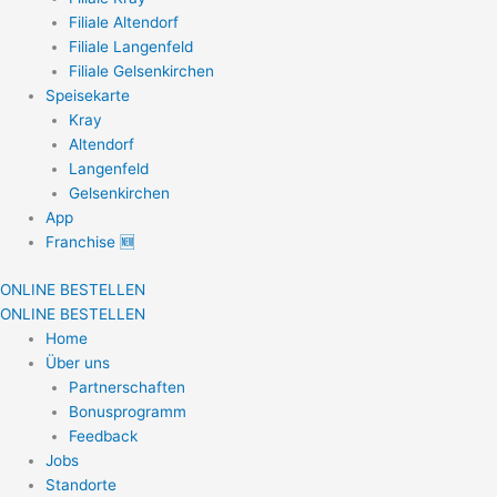
Filiale Altendorf
Filiale Langenfeld
Filiale Gelsenkirchen
Speisekarte
Kray
Altendorf
Langenfeld
Gelsenkirchen
App
Franchise 🆕
ONLINE BESTELLEN
ONLINE BESTELLEN
Home
Über uns
Partnerschaften
Bonusprogramm
Feedback
Jobs
Standorte